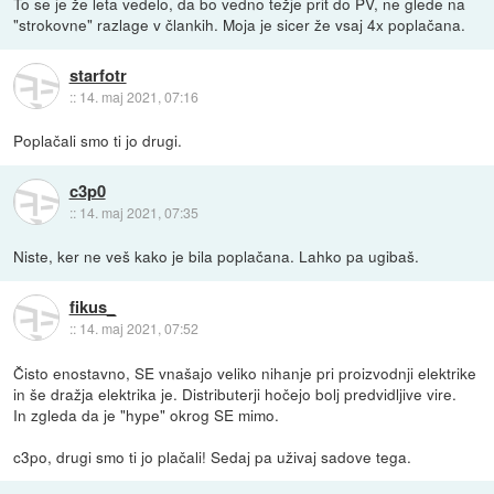
To se je že leta vedelo, da bo vedno težje prit do PV, ne glede na
"strokovne" razlage v člankih. Moja je sicer že vsaj 4x poplačana.
starfotr
::
14. maj 2021, 07:16
Poplačali smo ti jo drugi.
c3p0
::
14. maj 2021, 07:35
Niste, ker ne veš kako je bila poplačana. Lahko pa ugibaš.
fikus_
::
14. maj 2021, 07:52
Čisto enostavno, SE vnašajo veliko nihanje pri proizvodnji elektrike
in še dražja elektrika je. Distributerji hočejo bolj predvidljive vire.
In zgleda da je "hype" okrog SE mimo.
c3po, drugi smo ti jo plačali! Sedaj pa uživaj sadove tega.