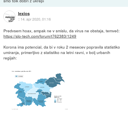
smo tolk dobri z ukrepi
lexios
::
14. apr 2020, 01:16
Predvsem hoax, ampak ne v smislu, da virus ne obstaja, temveč:
https://slo-tech.com/forum/t762383/1249
Korona ima potencial, da bi v roku 2 mesecev popravila statistiko
umiranja, primerljivo z statistiko na letni ravni, v bolj urbanih
regijah: