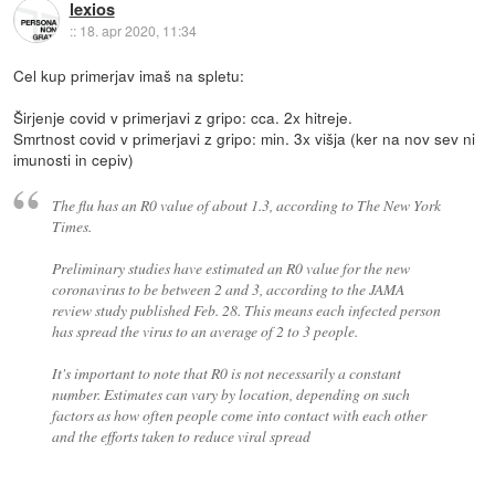
lexios
::
18. apr 2020, 11:34
Cel kup primerjav imaš na spletu:
Širjenje covid v primerjavi z gripo: cca. 2x hitreje.
Smrtnost covid v primerjavi z gripo: min. 3x višja (ker na nov sev ni
imunosti in cepiv)
The flu has an R0 value of about 1.3, according to The New York
Times.
Preliminary studies have estimated an R0 value for the new
coronavirus to be between 2 and 3, according to the JAMA
review study published Feb. 28. This means each infected person
has spread the virus to an average of 2 to 3 people.
It's important to note that R0 is not necessarily a constant
number. Estimates can vary by location, depending on such
factors as how often people come into contact with each other
and the efforts taken to reduce viral spread