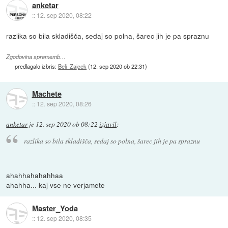
anketar
::
12. sep 2020, 08:22
razlika so bila skladišča, sedaj so polna, šarec jih je pa spraznu
Zgodovina sprememb…
predlagalo izbris:
Beli_Zajcek
(
12. sep 2020 ob 22:31
)
Machete
::
12. sep 2020, 08:26
anketar
je
12. sep 2020 ob 08:22
izjavil
:
razlika so bila skladišča, sedaj so polna, šarec jih je pa spraznu
ahahhahahahhaa
ahahha... kaj vse ne verjamete
Master_Yoda
::
12. sep 2020, 08:35