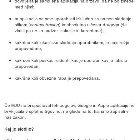
dovoljena je samo ena aplikacija na državo, da ne bo zmede
med njimi;
ta aplikacija se sme uporabljati izključno za namen sledenja
stikom (
) in absolutno ničesar drugega (še
contact tracing
zlasti pa ne za nadzor izolacije in karantene);
kakršno koli lokacijsko sledenje uporabnikom, je najstrožje
prepovedano;
kakršen koli poskus reidentifikacije uporabnikov je takisto
prepovedan;
kakršna koli obvezna raba je prepovedana.
Če MJU ne bi spoštoval teh pogojev, Google in Apple aplikacije ne
bi vključila v spletno trgovino, ne glede na to, kaj smo zapisali v
naš zakon.
Kaj je sledilo?