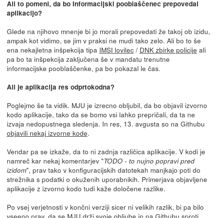
Ali to pomeni, da bo Informacijski pooblaščenec prepovedal
aplikacijo?
Glede na njihovo mnenje bi jo morali prepovedati že takoj ob izidu,
ampak kot vidimo, se jim v praksi ne mudi tako zelo. Ali bo to še
ena nekajletna inšpekcija tipa
IMSI lovilec
/
DNK zbirke policije
ali
pa bo ta inšpekcija zaključena še v mandatu trenutne
informacijske pooblaščenke, pa bo pokazal le čas.
Ali je aplikacija res odprtokodna?
Poglejmo še ta vidik. MJU je izrecno obljubil, da bo objavil izvorno
kodo aplikacije, tako da se bomo vsi lahko prepričali, da ta ne
izvaja nedopustnega sledenja. In res, 13. avgusta so na Githubu
objavili nekaj izvorne kode
.
Vendar pa se izkaže, da to ni zadnja različica aplikacije. V kodi je
namreč kar nekaj komentarjev "
TODO - to nujno popravi pred
", prav tako v konfiguracijskih datotekah manjkajo poti do
izidom
strežnika s podatki o okuženih uporabnikih. Primerjava objavljene
aplikacije z izvorno kodo tudi kaže določene razlike.
Po vsej verjetnosti v končni verziji sicer ni velikih razlik, bi pa bilo
vseeno prav, da se MJU drži svoje obljube in na Githubu sproti