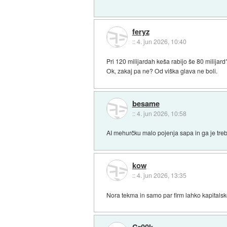
feryz
::
4. jun 2026, 10:40
Pri 120 milijardah keša rabijo še 80 milijard
Ok, zakaj pa ne? Od viška glava ne boli.
besame
::
4. jun 2026, 10:58
AI mehurčku malo pojenja sapa in ga je treb
kow
::
4. jun 2026, 13:35
Nora tekma in samo par firm lahko kapitals