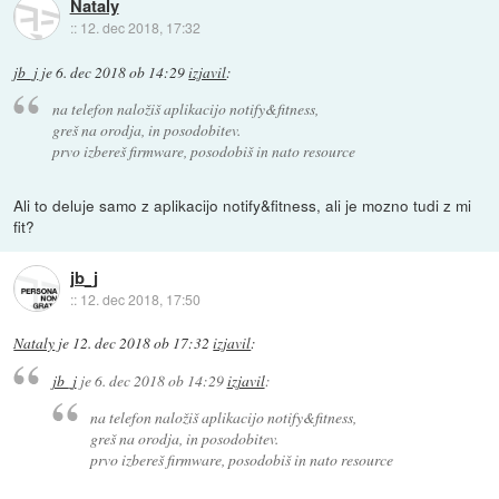
Nataly
::
12. dec 2018, 17:32
jb_j
je
6. dec 2018 ob 14:29
izjavil
:
na telefon naložiš aplikacijo notify&fitness,
greš na orodja, in posodobitev.
prvo izbereš firmware, posodobiš in nato resource
Ali to deluje samo z aplikacijo notify&fitness, ali je mozno tudi z mi
fit?
jb_j
::
12. dec 2018, 17:50
Nataly
je
12. dec 2018 ob 17:32
izjavil
:
jb_j
je
6. dec 2018 ob 14:29
izjavil
:
na telefon naložiš aplikacijo notify&fitness,
greš na orodja, in posodobitev.
prvo izbereš firmware, posodobiš in nato resource