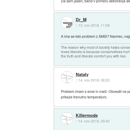
Da sem jasen, band v primeru aktiviranja akti
Dr_M
::
13. nov 2018, 11:58
A ima se kdo problem z SMSi? Namrec, najpr
The reason why most of society hates conse
loves liberals is because conservatives hurt
the truth and liberals comfort you with lies.
Nataly
::
14. nov 2018, 08:20
Problem imam s smsi in maili. Obvestil ne p
prikaže trenutno temperaturo.
Killermode
::
14. nov 2018, 09:40