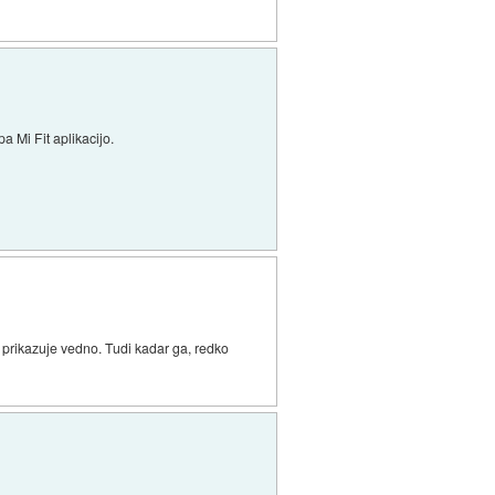
 Mi Fit aplikacijo.
e prikazuje vedno. Tudi kadar ga, redko