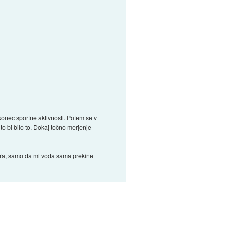
konec sportne aktivnosti. Potem se v
to bi bilo to. Dokaj točno merjenje
mora, samo da mi voda sama prekine