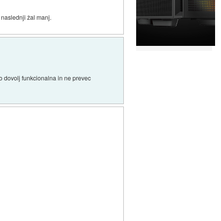
 naslednji žal manj.
o dovolj funkcionalna in ne prevec