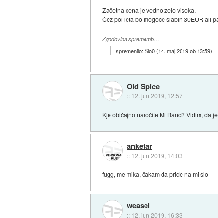
Začetna cena je vedno zelo visoka.
Čez pol leta bo mogoče slabih 30EUR ali pa
Zgodovina sprememb…
spremenilo:
Slo0
(
14. maj 2019 ob 13:59
)
Old Spice
::
12. jun 2019, 12:57
Kje običajno naročite Mi Band? Vidim, da je
anketar
::
12. jun 2019, 14:03
fugg, me mika, čakam da pride na mi slo
weasel
::
12. jun 2019, 16:33