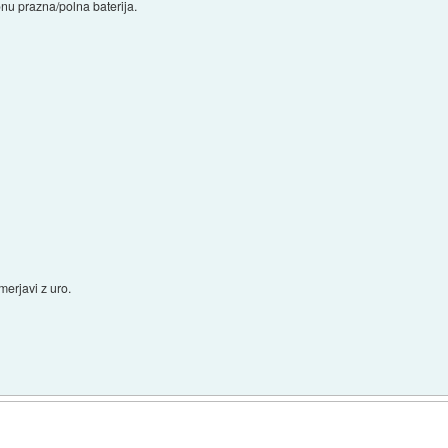
fonu prazna/polna baterija.
imerjavi z uro.