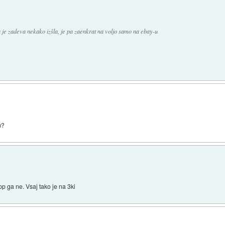
 je zadeva nekako izšla, je pa zaenkrat na voljo samo na ebay-u
m?
pp ga ne. Vsaj tako je na 3ki