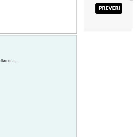
krofona,....