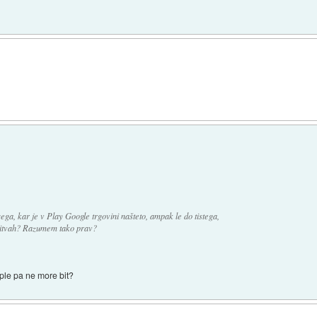
ega, kar je v Play Google trgovini našteto, ampak le do tistega,
vitvah? Razumem tako prav?
ple pa ne more bit?