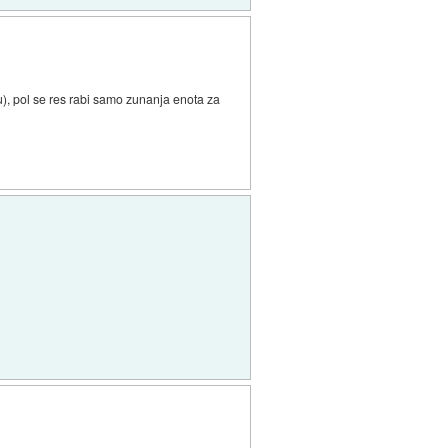
u), pol se res rabi samo zunanja enota za