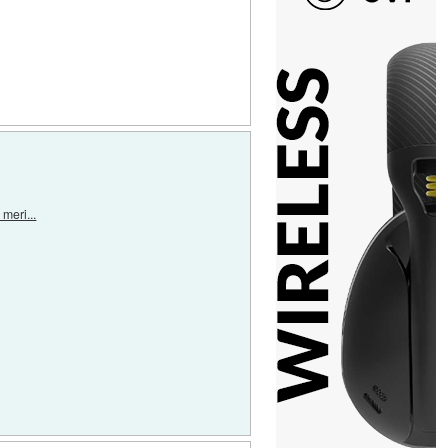
meri...