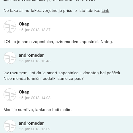
No fake ali ne-fake...verjetno je prišel iz iste fabrike:
Link
Okapi
::
5. jan 2018, 13:37
LOL to je samo zapestnica, oziroma dve zapestnici. Nateg.
andromedar
::
5. jan 2018, 13:48
jaz razumem, kot da je smart zapestnica + dodaten bel pašček.
Niso menda tehnični podatki samo za pas?
Okapi
::
5. jan 2018, 14:08
Meni je sumljivo, lahko se tudi motim.
andromedar
::
5. jan 2018, 15:09