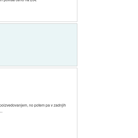
 z poizvedovanjem, no potem pa v zadnjih
..