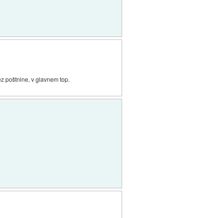
z poštnine, v glavnem top.