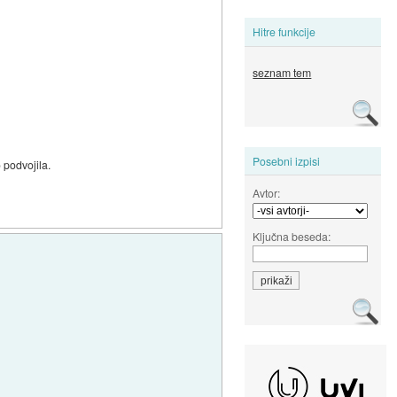
Hitre funkcije
seznam tem
Posebni izpisi
 podvojila.
Avtor:
Ključna beseda: