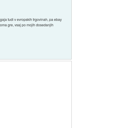
gaja tudi v evropskih trgovinah, pa ebay
čeloma gre, vsaj po mojih dosedanjih