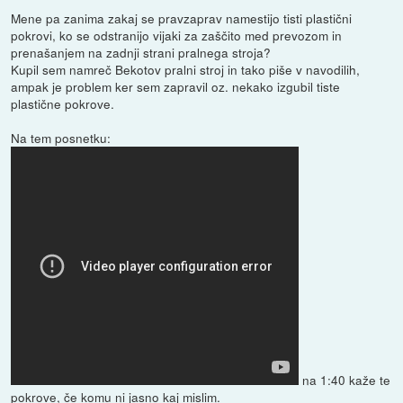
Mene pa zanima zakaj se pravzaprav namestijo tisti plastični
pokrovi, ko se odstranijo vijaki za zaščito med prevozom in
prenašanjem na zadnji strani pralnega stroja?
Kupil sem namreč Bekotov pralni stroj in tako piše v navodilih,
ampak je problem ker sem zapravil oz. nekako izgubil tiste
plastične pokrove.
Na tem posnetku:
na 1:40 kaže te
pokrove, če komu ni jasno kaj mislim.