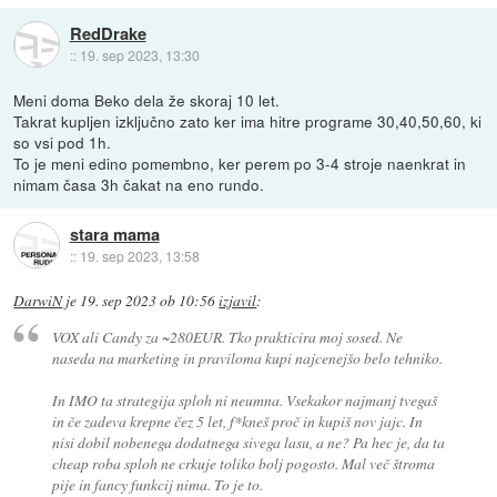
RedDrake
::
19. sep 2023, 13:30
Meni doma Beko dela že skoraj 10 let.
Takrat kupljen izključno zato ker ima hitre programe 30,40,50,60, ki
so vsi pod 1h.
To je meni edino pomembno, ker perem po 3-4 stroje naenkrat in
nimam časa 3h čakat na eno rundo.
stara mama
::
19. sep 2023, 13:58
DarwiN
je
19. sep 2023 ob 10:56
izjavil
:
VOX ali Candy za ~280EUR. Tko prakticira moj sosed. Ne
naseda na marketing in praviloma kupi najcenejšo belo tehniko.
In IMO ta strategija sploh ni neumna. Vsekakor najmanj tvegaš
in če zadeva krepne čez 5 let, f*kneš proč in kupiš nov jajc. In
nisi dobil nobenega dodatnega sivega lasu, a ne? Pa hec je, da ta
cheap roba sploh ne crkuje toliko bolj pogosto. Mal več štroma
pije in fancy funkcij nima. To je to.