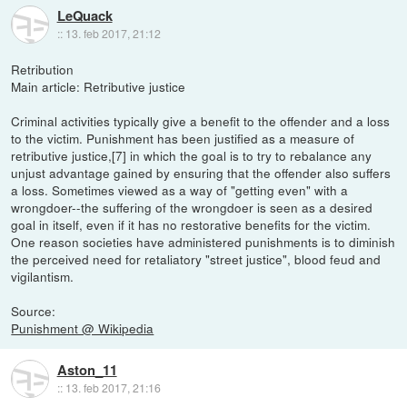
LeQuack
::
13. feb 2017, 21:12
Retribution
Main article: Retributive justice
Criminal activities typically give a benefit to the offender and a loss
to the victim. Punishment has been justified as a measure of
retributive justice,[7] in which the goal is to try to rebalance any
unjust advantage gained by ensuring that the offender also suffers
a loss. Sometimes viewed as a way of "getting even" with a
wrongdoer--the suffering of the wrongdoer is seen as a desired
goal in itself, even if it has no restorative benefits for the victim.
One reason societies have administered punishments is to diminish
the perceived need for retaliatory "street justice", blood feud and
vigilantism.
Source:
Punishment @ Wikipedia
Aston_11
::
13. feb 2017, 21:16