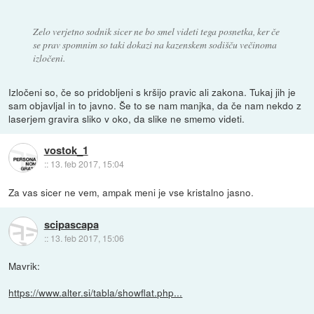
Zelo verjetno sodnik sicer ne bo smel videti tega posnetka, ker če
se prav spomnim so taki dokazi na kazenskem sodišču večinoma
izločeni.
Izločeni so, če so pridobljeni s kršijo pravic ali zakona. Tukaj jih je
sam objavljal in to javno. Še to se nam manjka, da če nam nekdo z
laserjem gravira sliko v oko, da slike ne smemo videti.
vostok_1
::
13. feb 2017, 15:04
Za vas sicer ne vem, ampak meni je vse kristalno jasno.
scipascapa
::
13. feb 2017, 15:06
Mavrik:
https://www.alter.si/tabla/showflat.php...