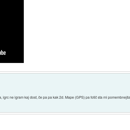
, igrc ne igram kaj dost, če pa pa kak 2d. Mape (GPS) pa fotič sta mi pomembnejša