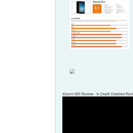
Xiaomi Mi5 Review - In Depth Detailed Rev