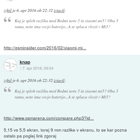
zzbil
je
6. apr 2016 ob 22:32
izjavil
:
Kaj je sploh razlika med Redmi note 3 in xiaomi mi5? Oba 3
rama, note ima vecjo baterijo...A se splaca vlozit v Mi5?
http://gsminsider.com/2016/02/xiaomi-mi...
knap
::
7. apr 2016, 09:04
zzbil
je
6. apr 2016 ob 22:32
izjavil
:
Kaj je sploh razlika med Redmi note 3 in xiaomi mi5? Oba 3
rama, note ima vecjo baterijo...A se splaca vlozit v Mi5?
http://www.gsmarena.com/compare.php3?id...
5,15 vs 5,5 ekran, torej 9 mm razlike v ekranu, to se kar pozna
ostalo pa poglej link zgoraj