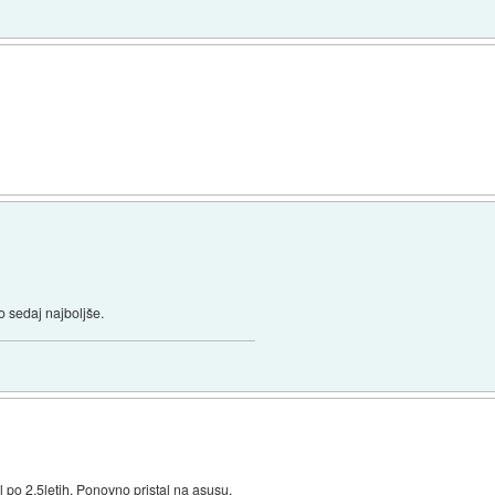
 sedaj najboljše.
nil po 2,5letih. Ponovno pristal na asusu.