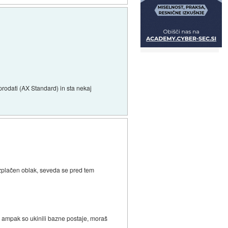
rodati (AX Standard) in sta nekaj
ezplačen oblak, seveda se pred tem
, ampak so ukinili bazne postaje, moraš