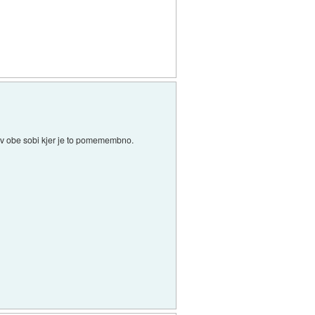
el v obe sobi kjer je to pomemembno.