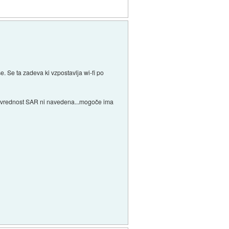
e. Se ta zadeva ki vzpostavlja wi-fi po
tu vrednost SAR ni navedena...mogoče ima