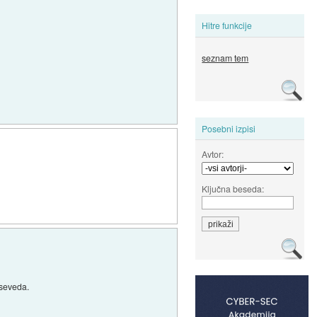
Hitre funkcije
seznam tem
Posebni izpisi
Avtor:
Ključna beseda:
 seveda.