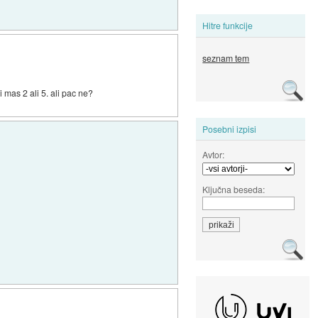
Hitre funkcije
seznam tem
 mas 2 ali 5. ali pac ne?
Posebni izpisi
Avtor:
Ključna beseda: