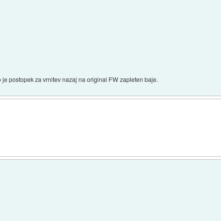
je postopek za vrnitev nazaj na original FW zapleten baje.