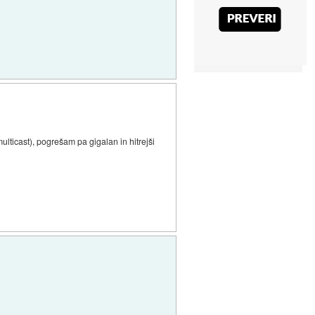
lticast), pogrešam pa gigalan in hitrejši