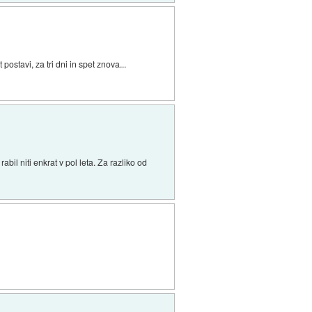
ostavi, za tri dni in spet znova...
bil niti enkrat v pol leta. Za razliko od