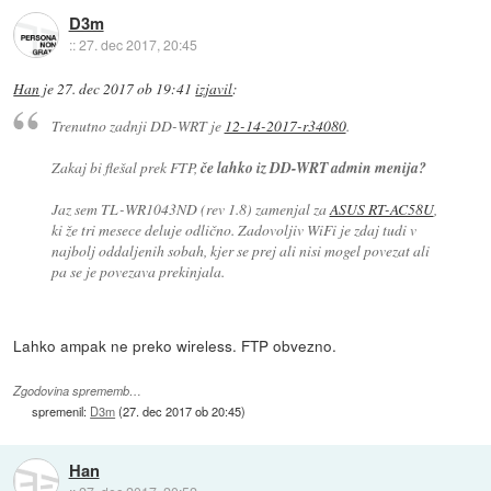
D3m
::
27. dec 2017, 20:45
Han
je
27. dec 2017 ob 19:41
izjavil
:
Trenutno zadnji DD-WRT je
12-14-2017-r34080
.
Zakaj bi flešal prek FTP,
če lahko iz DD-WRT admin menija?
Jaz sem TL-WR1043ND (rev 1.8) zamenjal za
ASUS RT-AC58U
,
ki že tri mesece deluje odlično. Zadovoljiv WiFi je zdaj tudi v
najbolj oddaljenih sobah, kjer se prej ali nisi mogel povezat ali
pa se je povezava prekinjala.
Lahko ampak ne preko wireless. FTP obvezno.
Zgodovina sprememb…
spremenil:
D3m
(
27. dec 2017 ob 20:45
)
Han