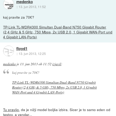
medenko
::
13. jun 2013, 11:52
kaj pravite za 70€?
TP-Link TL-WDR4300 Simultan Dual-Band N750 Gigabit Router
(2,4 GHz & 5 GHz, 750 Mbps, 2x USB 2.0, 1 Gigabit WAN-Port und
4 Gigabit LAN-Ports)
floyd1
::
13. jun 2013, 12:25
medenko
je
13. jun 2013 ob 11:52
izjavil
:
kaj pravite za 70€?
TP-Link TL-WDR4300 Simultan Dual-Band N750 Gigabit
Router (2,4 GHz & 5 GHz, 750 Mbps, 2x USB 2.0, 1 Gigabit
WAN-Port und 4 Gigabit LAN-Ports)
Tu pravijo
, da je nižji model boljša izbira. Sicer je to samo eden od
testov, a vendar...