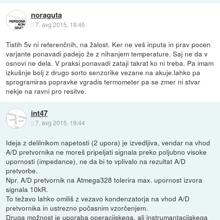
noraguta
::
7. avg 2015, 18:45
Tistih 5v ni referenčnih, na žalost. Ker ne veš inputa in prav pocen
varjante ponavadi padejo že z nihanjem temperature. Saj ne da v
osnovi ne dela. V praksi ponavadi zataji takrat ko ni treba. Pa imam
izkušnje bolj z drugo sorto senzorike vezane na akuje.lahko pa
sprogramiras popravke vgradis termometer pa se zmer ni stvar
nekje na ravni pro resitve.
int47
::
7. avg 2015, 19:44
Ideja z delilnikom napetosti (2 upora) je izvedljiva, vendar na vhod
A/D pretvornika ne moreš pripeljati signala preko poljubno visoke
upornosti (impedance), ne da bi to vplivalo na rezultat A/D
pretvorbe.
Npr. A/D pretvornik na Atmega328 tolerira max. upornost izvora
signala 10kR.
To težavo lahko omiliš z vezavo kondenzatorja na vhod A/D
pretvornika in ustrezno počasnim vzorčenjem.
Druga možnost je uporaba operacijskega, ali instrumantacijskega