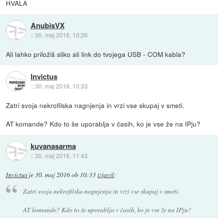
HVALA
AnubisVX
::
30. maj 2016, 10:26
Ali lahko priložiš sliko ali link do tvojega USB - COM kabla?
Invictus
::
30. maj 2016, 10:33
Zatri svoja nekrofilska nagnjenja in vrzi vse skupaj v smeti.
AT komande? Kdo to še uporablja v časih, ko je vse že na IPju?
kuvanasarma
::
30. maj 2016, 11:43
Invictus
je
30. maj 2016 ob 10:33
izjavil
:
Zatri svoja nekrofilska nagnjenja in vrzi vse skupaj v smeti.
AT komande? Kdo to še uporablja v časih, ko je vse že na IPju?