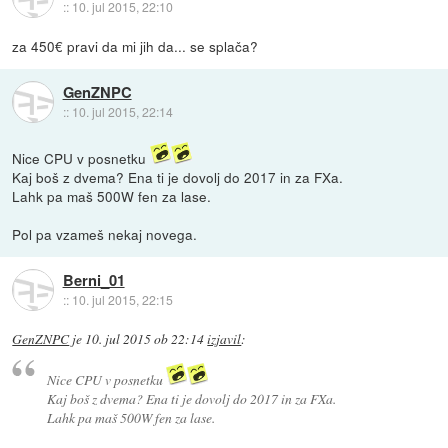
::
10. jul 2015, 22:10
za 450€ pravi da mi jih da... se splača?
GenZNPC
::
10. jul 2015, 22:14
Nice CPU v posnetku
Kaj boš z dvema? Ena ti je dovolj do 2017 in za FXa.
Lahk pa maš 500W fen za lase.
Pol pa vzameš nekaj novega.
Berni_01
::
10. jul 2015, 22:15
GenZNPC
je
10. jul 2015 ob 22:14
izjavil
:
Nice CPU v posnetku
Kaj boš z dvema? Ena ti je dovolj do 2017 in za FXa.
Lahk pa maš 500W fen za lase.