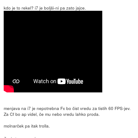
kdo je to rekel? i7 je boljši-ni pa zato jajce.
menjava na i7 je nepotrebna Fx bo čist vredu za tistih 60 FPS-jev.
Za Cf bo ap videl, če mu nebo vredu lahko proda.
molnarček pa itak trolla.