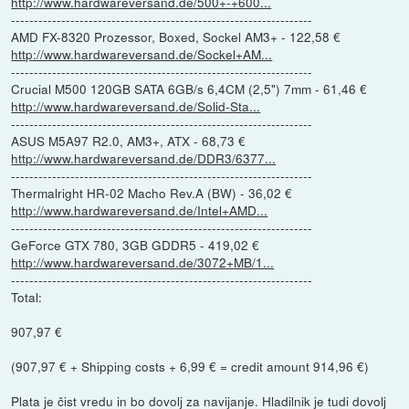
http://www.hardwareversand.de/500+-+600...
------------------------------------------------------------------
AMD FX-8320 Prozessor, Boxed, Sockel AM3+ - 122,58 €
http://www.hardwareversand.de/Sockel+AM...
------------------------------------------------------------------
Crucial M500 120GB SATA 6GB/s 6,4CM (2,5") 7mm - 61,46 €
http://www.hardwareversand.de/Solid-Sta...
------------------------------------------------------------------
ASUS M5A97 R2.0, AM3+, ATX - 68,73 €
http://www.hardwareversand.de/DDR3/6377...
------------------------------------------------------------------
Thermalright HR-02 Macho Rev.A (BW) - 36,02 €
http://www.hardwareversand.de/Intel+AMD...
------------------------------------------------------------------
GeForce GTX 780, 3GB GDDR5 - 419,02 €
http://www.hardwareversand.de/3072+MB/1...
------------------------------------------------------------------
Total:
907,97 €
(907,97 € + Shipping costs + 6,99 € = credit amount 914,96 €)
Plata je čist vredu in bo dovolj za navijanje. Hladilnik je tudi dovolj