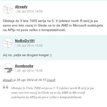
djready
::
28. apr 2014, 16:55
Obstaja že 3 leta 7000 serija ne 5. V izdelavi novih R serij je pa
samo eno leto nazaj in Glede na to da AMD in Microsoft sodelujeta
na APIju mi pove veliko o kompatabilnosti.
NoBoDy191
::
28. apr 2014, 16:56
Joj no, pejta se drugam kregat :)
iloveboobz
::
28. apr 2014, 16:58
djready
je
28. apr 2014 ob 16:55
izjavil
:
Obstaja že 3 leta 7000 serija ne 5. V izdelavi novih R serij je pa
samo eno leto nazaj in Glede na to da AMD in Microsoft
sodelujeta na APIju mi pove veliko o kompatabilnosti.