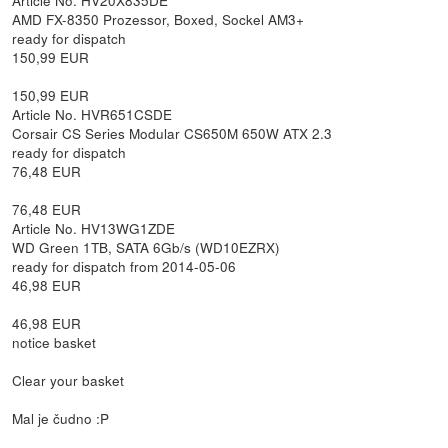
AMD FX-8350 Prozessor, Boxed, Sockel AM3+
ready for dispatch
150,99 EUR
150,99 EUR
Article No. HVR651CSDE
Corsair CS Series Modular CS650M 650W ATX 2.3
ready for dispatch
76,48 EUR
76,48 EUR
Article No. HV13WG1ZDE
WD Green 1TB, SATA 6Gb/s (WD10EZRX)
ready for dispatch from 2014-05-06
46,98 EUR
46,98 EUR
notice basket
Clear your basket
Mal je čudno :P