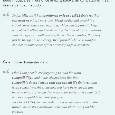
vseh stvari pač nebodo
So far,
Microsoft has mentioned only two DX12 features that
will need new hardware
: new blend modes and something
called conservative rasterization, which can apparently help
with object culling and hit detection. Neither of those additions
sounds hugely groundbreaking, but as Tamasi hinted, they may
just be the tip of the iceberg. We'll probably have to wait for
another announcement from Microsoft to find out more.
Še en dober komentar na to..
i think you people are forgetting to read the word
compatibility
... and it has always been like that.
compatible doesn't mean that can run all it's features
. that
word comes from the stone age. you have been caught just
because microsoft wanted to make some noise saying that dx12
will be compatible will this gen gpus
-hey look LOOK, we can make all these improvements on directx
librires on existing hardware across all platforms, (not like
mantle)-