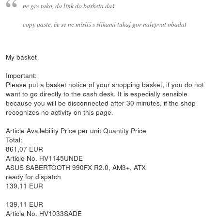
ne gre tako, da link do basketa daš
copy paste, če se ne misliš s slikami tukaj gor nalepvat obadat
My basket
Important:
Please put a basket notice of your shopping basket, if you do not
want to go directly to the cash desk. It is especially sensible
because you will be disconnected after 30 minutes, if the shop
recognizes no activity on this page.
Article Availebility Price per unit Quantity Price
Total:
861,07 EUR
Article No. HV1145UNDE
ASUS SABERTOOTH 990FX R2.0, AM3+, ATX
ready for dispatch
139,11 EUR
139,11 EUR
Article No. HV1033SADE