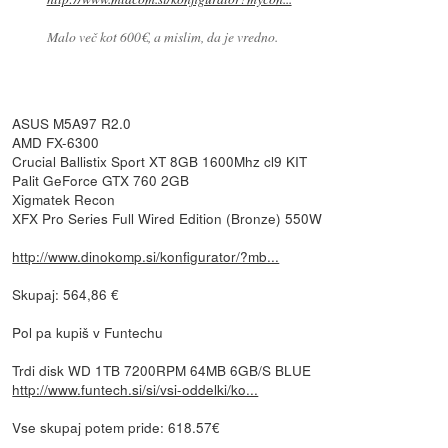
Malo več kot 600€, a mislim, da je vredno.
ASUS M5A97 R2.0
AMD FX-6300
Crucial Ballistix Sport XT 8GB 1600Mhz cl9 KIT
Palit GeForce GTX 760 2GB
Xigmatek Recon
XFX Pro Series Full Wired Edition (Bronze) 550W
http://www.dinokomp.si/konfigurator/?mb...
Skupaj: 564,86 €
Pol pa kupiš v Funtechu
Trdi disk WD 1TB 7200RPM 64MB 6GB/S BLUE
http://www.funtech.si/si/vsi-oddelki/ko...
Vse skupaj potem pride: 618.57€