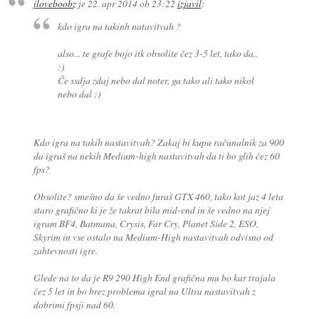
iloveboobz
je
22. apr 2014 ob 23:22
izjavil
:
kdo igra na takinh natavitvah ?
also... te grafe bojo itk obsolite čez 3-5 let, tako da..
:)
Če ssdja zdaj nebo dal noter, ga tako ali tako nikol
nebo dal :)
Kdo igra na takih nastavitvah? Zakaj bi kupu računalnik za 900
da igraš na nekih Medium-high nastavitvah da ti bo glih čez 60
fps?
Obsolite? smešno da še vedno furaš GTX 460, tako kot jaz 4 leta
staro grafično ki je že takrat bila mid-end in še vedno na njej
igram BF4, Batmana, Crysis, Far Cry, Planet Side 2, ESO,
Skyrim in vse ostalo na Medium-High nastavitvah odvisno od
zahtevnosti igre.
Glede na to da je R9 290 High End grafična mu bo kar trajala
čez 5 let in bo brez problema igral na Ultra nastavitvah z
dobrimi fpsji nad 60.