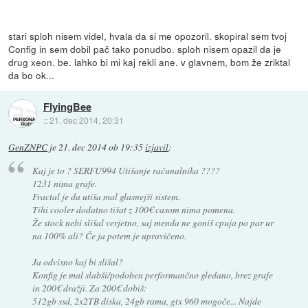
stari sploh nisem videl, hvala da si me opozoril. skopiral sem tvoj
Config in sem dobil pač tako ponudbo. sploh nisem opazil da je
drug xeon. be. lahko bi mi kaj rekli ane. v glavnem, bom že zriktal
da bo ok...
FlyingBee
::
21. dec 2014, 20:31
GenZNPC
je
21. dec 2014 ob 19:35
izjavil
:
Kaj je to ? SERFU994 Utišanje računalnika ????
1231 nima grafe.
Fractal je da utiša mal glasnejši sistem.
Tihi cooler dodatno tišat z 100€ casom nima pomena.
Že stock nebi slišal verjetno, saj menda ne goniš cpuja po par ur
na 100% ali? Če ja potem je upravičeno.
Ja odvisno kaj bi slišal?
Konfig je mal slabši/podoben performančno gledano, brez grafe
in 200€ dražji. Za 200€ dobiš:
512gb ssd, 2x2TB diska, 24gb rama, gtx 960 mogoče... Najde