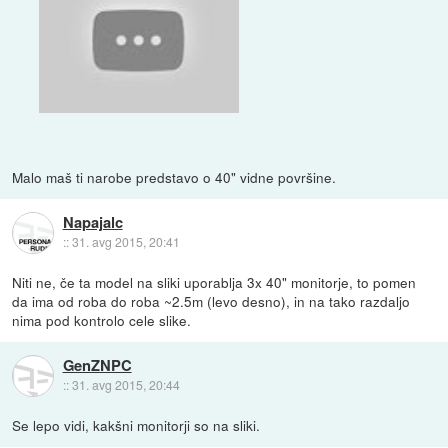
Malo maš ti narobe predstavo o 40" vidne površine.
Napajalc
::
31. avg 2015, 20:41
Niti ne, če ta model na sliki uporablja 3x 40" monitorje, to pomen
da ima od roba do roba ~2.5m (levo desno), in na tako razdaljo
nima pod kontrolo cele slike.
GenZNPC
::
31. avg 2015, 20:44
Se lepo vidi, kakšni monitorji so na sliki.