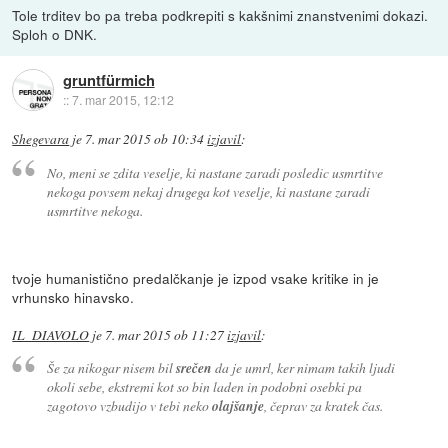
Tole trditev bo pa treba podkrepiti s kakšnimi znanstvenimi dokazi.
Sploh o DNK.
gruntfürmich
::
7. mar 2015, 12:12
Shegevara
je
7. mar 2015 ob 10:34
izjavil
:
No, meni se zdita veselje, ki nastane zaradi posledic usmrtitve
nekoga povsem nekaj drugega kot veselje, ki nastane zaradi
usmrtitve nekoga.
tvoje humanistično predalčkanje je izpod vsake kritike in je
vrhunsko hinavsko.
IL_DIAVOLO
je
7. mar 2015 ob 11:27
izjavil
:
Še za nikogar nisem bil
srečen
da je umrl, ker nimam takih ljudi
okoli sebe, ekstremi kot so bin laden in podobni osebki pa
zagotovo vzbudijo v tebi neko
olajšanje
, čeprav za kratek čas.