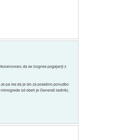
nizkocenovcev, da se izognes pogajanji z
t. Je pa res da je slo za posebno ponudbo
 mimogrede od obeh je Generali lastnik).