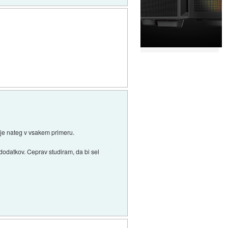
a je nateg v vsakem primeru.
dodatkov. Ceprav studiram, da bi sel