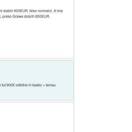
 mi slabih 900EUR. Niso normalni. A ima
EUR, preko Grawe dobrih 800EUR.
 sm tut 900€ odbitne in kasko + tamau