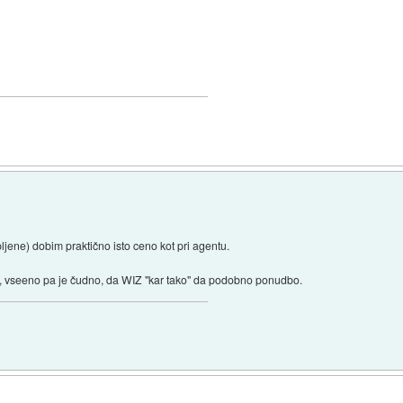
ljene) dobim praktično isto ceno kot pri agentu.
l, vseeno pa je čudno, da WIZ "kar tako" da podobno ponudbo.