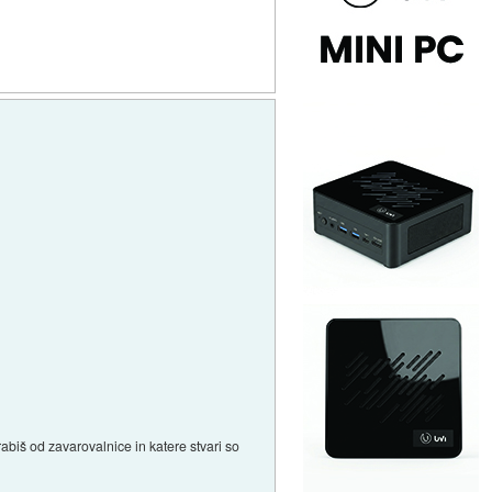
 rabiš od zavarovalnice in katere stvari so