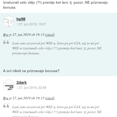
izračunali celo višjo (?!) premijo kot lani; tj. pozor, NE priznavajo
bonusa.
hp98
::
27. jun 2019, 19:27
Bye
je
27. jun 2019 ob 19:15
izjavil
:
Lani sem zavaroval pri WIZ-u, letos pa pri G24, saj so mi pri
WIZ-u izračunali celo višjo (?!) premijo kot lani; tj. pozor, NE
priznavajo bonusa.
A oni nikoli ne priznavajo bonusa?
2dark
::
27. jun 2019, 22:49
Bye
je
27. jun 2019 ob 19:15
izjavil
:
Lani sem zavaroval pri WIZ-u, letos pa pri G24, saj so mi pri
WIZ-u izračunali celo višjo (?!) premijo kot lani; tj. pozor, NE
priznavajo bonusa.