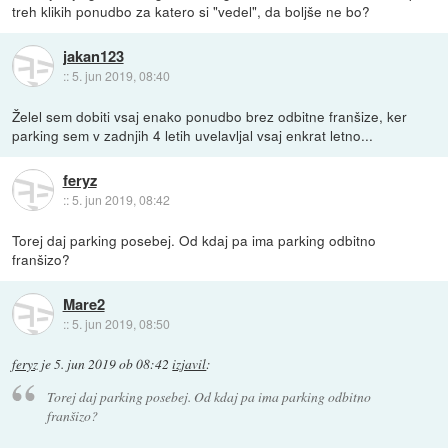
treh klikih ponudbo za katero si "vedel", da boljše ne bo?
jakan123
::
5. jun 2019, 08:40
Želel sem dobiti vsaj enako ponudbo brez odbitne franšize, ker
parking sem v zadnjih 4 letih uvelavljal vsaj enkrat letno...
feryz
::
5. jun 2019, 08:42
Torej daj parking posebej. Od kdaj pa ima parking odbitno
franšizo?
Mare2
::
5. jun 2019, 08:50
feryz
je
5. jun 2019 ob 08:42
izjavil
:
Torej daj parking posebej. Od kdaj pa ima parking odbitno
franšizo?