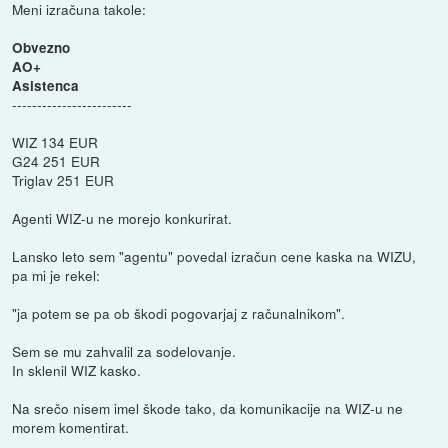
Meni izračuna takole:
Obvezno
AO+
Asistenca
------------------------
WIZ 134 EUR
G24 251 EUR
Triglav 251 EUR
Agenti WIZ-u ne morejo konkurirat.
Lansko leto sem "agentu" povedal izračun cene kaska na WIZU,
pa mi je rekel:
"ja potem se pa ob škodi pogovarjaj z računalnikom".
Sem se mu zahvalil za sodelovanje.
In sklenil WIZ kasko.
Na srečo nisem imel škode tako, da komunikacije na WIZ-u ne
morem komentirat.