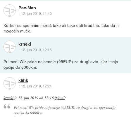
Pac-Man
::
12. jun 2019, 11:40
Kolikor se spomnim moraš tako ali tako dati kreditno, tako da ni
mogočih mučk.
krneki
::
12. jun 2019, 12:16
Pri meni Wiz pride najceneje (95EUR) za drugi avto, kjer imajo
opcijo do 6000km.
klihk
::
12. jun 2019, 12:24
krneki
je
12. jun 2019 ob 12:16
izjavil
:
Pri meni Wiz pride najceneje (95EUR) za drugi avto, kjer imajo
opcijo do 6000km.