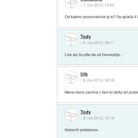
::
7. nov 2012, 16:00
Od katere zavarovalnice je to? Se splača i
Tody
::
8. nov 2012, 08:11
Live sej 3x piše da od Generalija...
Utk
::
8. nov 2012, 08:18
Mene resno zanima v čem bi lahko bil proble
Tody
::
8. nov 2012, 13:16
Nobenih problemov.