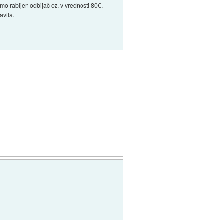
o rabljen odbijač oz. v vrednosti 80€.
avila.