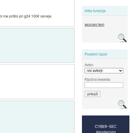
Hitre funkcije
i me prišlo pri g24 100€ ceneje.
seznam tem
Posebni izpisi
Avtor:
Ključna beseda: