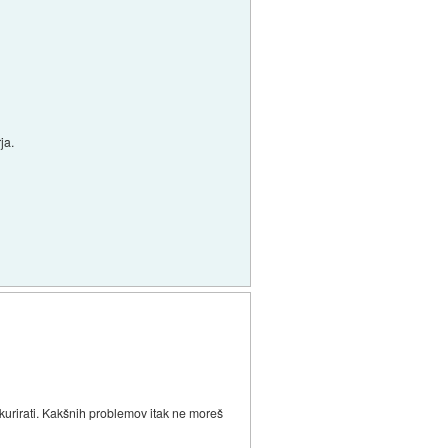
ja.
urirati. Kakšnih problemov itak ne moreš