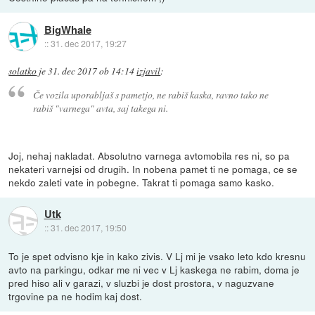
BigWhale
::
31. dec 2017, 19:27
solatko
je
31. dec 2017 ob 14:14
izjavil
:
Če vozila uporabljaš s pametjo, ne rabiš kaska, ravno tako ne
rabiš "varnega" avta, saj takega ni.
Joj, nehaj nakladat. Absolutno varnega avtomobila res ni, so pa
nekateri varnejsi od drugih. In nobena pamet ti ne pomaga, ce se
nekdo zaleti vate in pobegne. Takrat ti pomaga samo kasko.
Utk
::
31. dec 2017, 19:50
To je spet odvisno kje in kako zivis. V Lj mi je vsako leto kdo kresnu
avto na parkingu, odkar me ni vec v Lj kaskega ne rabim, doma je
pred hiso ali v garazi, v sluzbi je dost prostora, v naguzvane
trgovine pa ne hodim kaj dost.