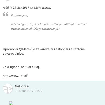
rakil
je
28. dec 2017 ob 12:44
izjavil
:
Pozdravljeni,
A je tuki gor kdo, ki bi bil pripravljen narediti informativni
izračun avtomobilskega zavarovanja?
Uporabnik @Mare2 je zavarovalni zastopnik za različne
zavarovalnice.
Zelo ugodni so tudi tukaj.
http://www.1st.si/
GeForce
::
28. dec 2017, 23:39