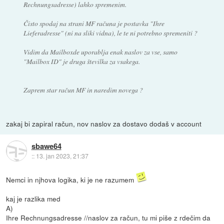
Rechnungsadresse) lahko spremenim.
Čisto spodaj na strani MF računa je postavka "Ihre
Lieferadresse" (ni na sliki vidna), le te ni potrebno spremeniti ?
Vidim da Mailboxde uporablja enak naslov za vse, samo
"Mailbox ID" je druga številka za vsakega.
Zaprem star račun MF in naredim novega ?
zakaj bi zapiral račun, nov naslov za dostavo dodaš v account
sbawe64
::
13. jan 2023, 21:37
Nemci in njhova logika, ki je ne razumem
kaj je razlika med
A)
Ihre Rechnungsadresse //naslov za račun, tu mi piše z rdečim da