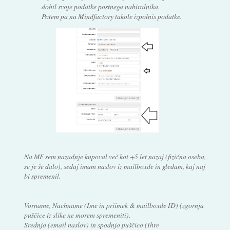
dobil svoje podatke postnega nabiralnika.
Potem pa na Mindfactory takole izpolnis podatke.
Na MF sem nazadnje kupoval več kot +5 let nazaj (fizična oseba,
se je še dalo), sedaj imam naslov iz mailboxde in gledam, kaj naj
bi spremenil.
Vorname, Nachname (Ime in priimek & mailboxde ID) (zgornja
puščice iz slike ne morem spremeniti).
Srednjo (email naslov) in spodnjo puščico (Ihre