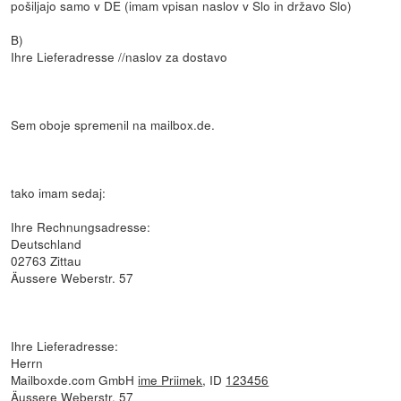
pošiljajo samo v DE (imam vpisan naslov v Slo in državo Slo)
B)
Ihre Lieferadresse //naslov za dostavo
Sem oboje spremenil na mailbox.de.
tako imam sedaj:
Ihre Rechnungsadresse:
Deutschland
02763 Zittau
Äussere Weberstr. 57
Ihre Lieferadresse:
Herrn
Mailboxde.com GmbH
ime Priimek
, ID
123456
Äussere Weberstr. 57