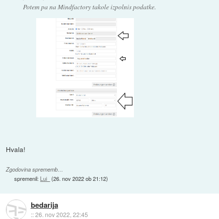
Potem pa na Mindfactory takole izpolnis podatke.
Hvala!
Zgodovina sprememb…
spremenil:
Lui_
(
26. nov 2022 ob 21:12
)
bedarija
::
26. nov 2022, 22:45