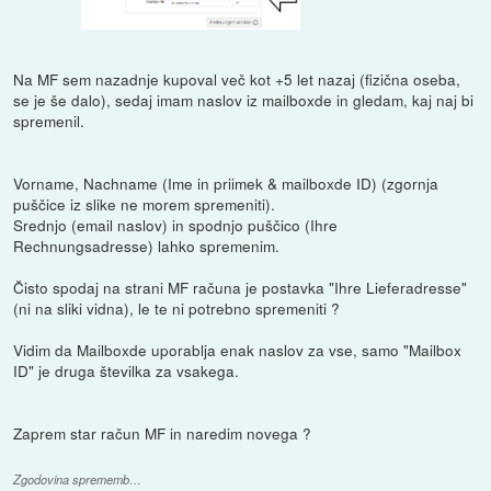
Na MF sem nazadnje kupoval več kot +5 let nazaj (fizična oseba,
se je še dalo), sedaj imam naslov iz mailboxde in gledam, kaj naj bi
spremenil.
Vorname, Nachname (Ime in priimek & mailboxde ID) (zgornja
puščice iz slike ne morem spremeniti).
Srednjo (email naslov) in spodnjo puščico (Ihre
Rechnungsadresse) lahko spremenim.
Čisto spodaj na strani MF računa je postavka "Ihre Lieferadresse"
(ni na sliki vidna), le te ni potrebno spremeniti ?
Vidim da Mailboxde uporablja enak naslov za vse, samo "Mailbox
ID" je druga številka za vsakega.
Zaprem star račun MF in naredim novega ?
Zgodovina sprememb…