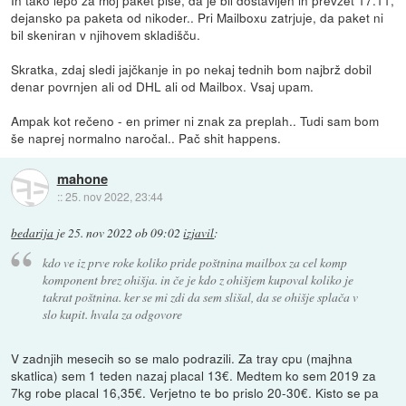
dejansko pa paketa od nikoder.. Pri Mailboxu zatrjuje, da paket ni
bil skeniran v njihovem skladišču.
Skratka, zdaj sledi jajčkanje in po nekaj tednih bom najbrž dobil
denar povrnjen ali od DHL ali od Mailbox. Vsaj upam.
Ampak kot rečeno - en primer ni znak za preplah.. Tudi sam bom
še naprej normalno naročal.. Pač shit happens.
mahone
::
25. nov 2022, 23:44
bedarija
je
25. nov 2022 ob 09:02
izjavil
:
kdo ve iz prve roke koliko pride poštnina mailbox za cel komp
komponent brez ohišja. in če je kdo z ohišjem kupoval koliko je
takrat poštnina. ker se mi zdi da sem slišal, da se ohišje splača v
slo kupit. hvala za odgovore
V zadnjih mesecih so se malo podrazili. Za tray cpu (majhna
skatlica) sem 1 teden nazaj placal 13€. Medtem ko sem 2019 za
7kg robe placal 16,35€. Verjetno te bo prislo 20-30€. Kisto se pa