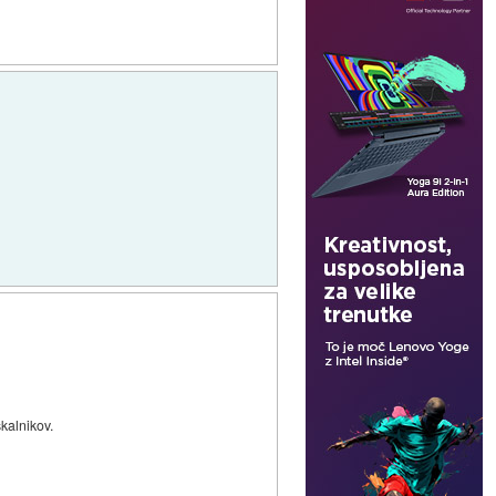
skalnikov.