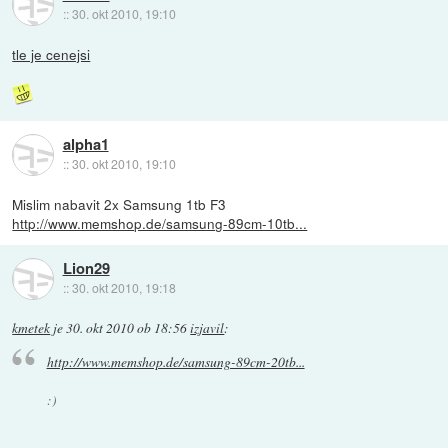
::
30. okt 2010, 19:10
tle je cenejsi
alpha1
::
30. okt 2010, 19:10
Mislim nabavit 2x Samsung 1tb F3
http://www.memshop.de/samsung-89cm-10tb...
Lion29
::
30. okt 2010, 19:18
kmetek
je
30. okt 2010 ob 18:56
izjavil
:
http://www.memshop.de/samsung-89cm-20tb...
:)