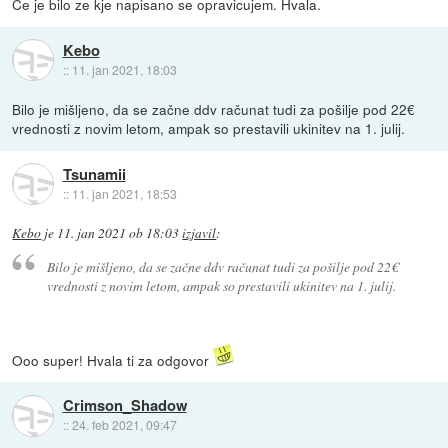
Če je bilo ze kje napisano se opravicujem. Hvala.
Kebo
::
11. jan 2021, 18:03
Bilo je mišljeno, da se začne ddv računat tudi za pošilje pod 22€
vrednosti z novim letom, ampak so prestavili ukinitev na 1. julij.
Tsunamii
::
11. jan 2021, 18:53
Kebo
je
11. jan 2021 ob 18:03
izjavil
:
Bilo je mišljeno, da se začne ddv računat tudi za pošilje pod 22€
vrednosti z novim letom, ampak so prestavili ukinitev na 1. julij.
Ooo super! Hvala ti za odgovor
Crimson_Shadow
::
24. feb 2021, 09:47