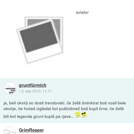
aviator
gruntfürmich
::
2. sep 2013, 11:11
ja, beli okvirji so dosti trendovski. če želiš šminkirat boš nosil bele
okvirje, če hočeš izgledat kot puščobnež boš kupil črne, če želiš
biti kot legenda grunt kupiš pa rjave...
GrimReaper