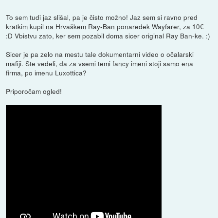
To sem tudi jaz slišal, pa je čisto možno! Jaz sem si ravno pred
kratkim kupil na Hrvaškem Ray-Ban ponaredek Wayfarer, za 10€
:D Vbistvu zato, ker sem pozabil doma sicer original Ray Ban-ke. :)
Sicer je pa zelo na mestu tale dokumentarni video o očalarski
mafiji. Ste vedeli, da za vsemi temi fancy imeni stoji samo ena
firma, po imenu Luxottica?
Priporočam ogled!