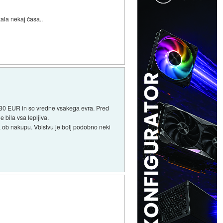
ala nekaj časa..
 130 EUR in so vredne vsakega evra. Pred
e bila vsa lepljiva.
a ob nakupu. Vbistvu je bolj podobno neki