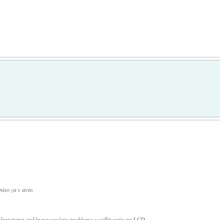
niso za v avto.
larizirana stekla povzročajo probleme z vidljivostjo na LCD