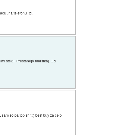
ji, na telefonu itd...
imi stekli. Prestanejo marsikaj. Od
sam so pa top shit :) best buy za celo