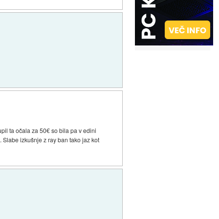
il ta očala za 50€ so bila pa v edini
. Slabe izkušnje z ray ban tako jaz kot