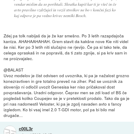
vendar mislim da so porihtali. Skratka kupiš kar ti je všeč in če
avto pravilno vzdržuješ in voziš stroškov ne bo v končni fazi ko
kaj odpove je pa vedno krivec nemški Bosch.
Zdej pa tolk nabijaš da je že kar smešno. Po 3 letih razapdajoča
kantza. AHAHAAHAHAH. Grem stavit da kakšne nove Kie niti videl
še nisi. Ker po 3 letih niti slučajno ne rjevijo. Če pa si tako tele, da
celega opraskaš in ne popraviš, da ti zato zgnije, si pa kriv sam in
ne proizvajalec.
@BALAST
Uvoz modelov je čist odvisen od uvoznika, ki pa je nažalost grozno
konezravtiven in gre totalno preveč na ziher. Pač se uvoznik za
slovenijo ni odločil uvozit Genesisa ker niso pričakoval dost
povpraševanja. Uradni odgovor. Čeprav men se zdi load of BS če
pogledaš koliko Coupejev se je v preteklosti prodalo. Tako da ga je
pri nas nadomestil Veloster, ki pa je zgolj navaden avto s fancy
izgledom. Ko bi vsaj imel 2.0 T-GDI motor, pol pa bi bilo mal
drugače...
c00L3r