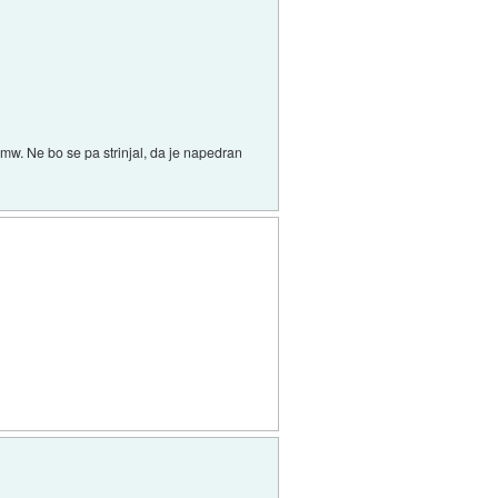
 bmw. Ne bo se pa strinjal, da je napedran