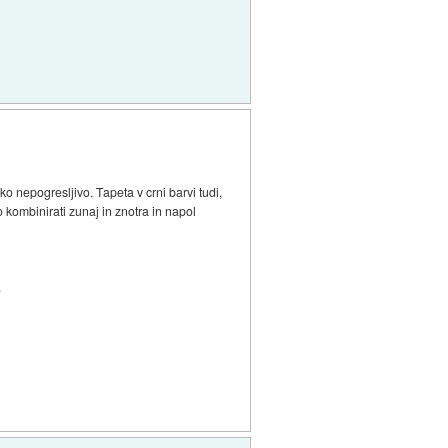
o nepogresljivo. Tapeta v crni barvi tudi,
 kombinirati zunaj in znotra in napol
.