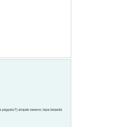
a na paypalu?) ampak vseeno; lepa beseda