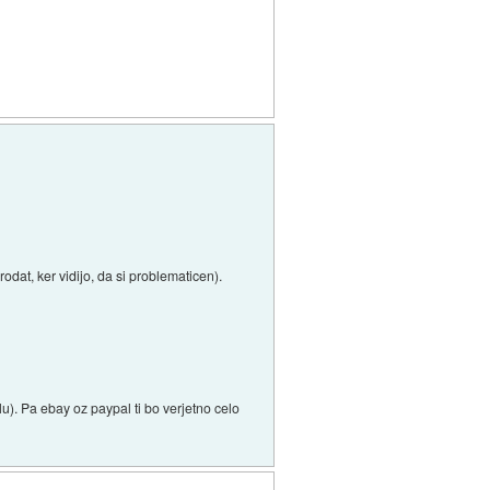
dat, ker vidijo, da si problematicen).
u). Pa ebay oz paypal ti bo verjetno celo