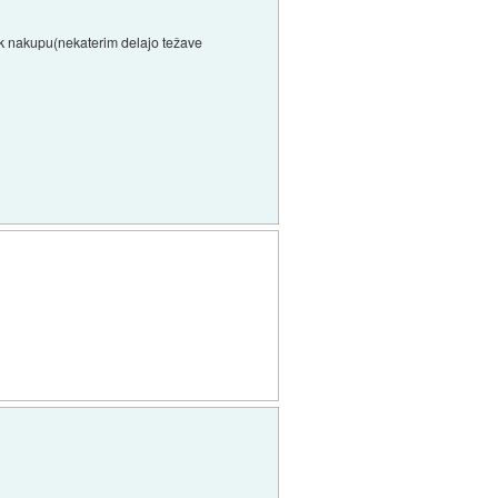
al k nakupu(nekaterim delajo težave