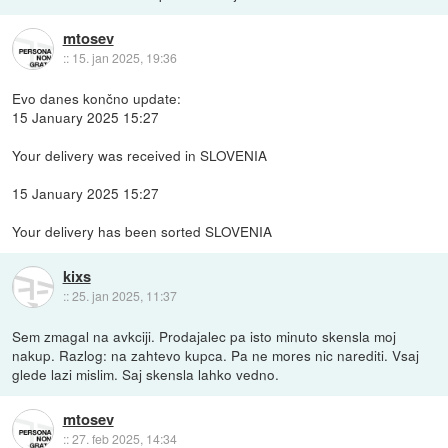
mtosev
::
15. jan 2025, 19:36
Evo danes končno update:
15 January 2025 15:27
Your delivery was received in SLOVENIA
15 January 2025 15:27
Your delivery has been sorted SLOVENIA
kixs
::
25. jan 2025, 11:37
Sem zmagal na avkciji. Prodajalec pa isto minuto skensla moj
nakup. Razlog: na zahtevo kupca. Pa ne mores nic narediti. Vsaj
glede lazi mislim. Saj skensla lahko vedno.
mtosev
::
27. feb 2025, 14:34