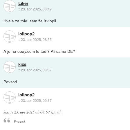
Liker
::
23. apr 2025, 08:49
Hvala za tole, sem že izklopil.
lolipop2
::
23. apr 2025, 08:55
A je na ebay.com to tudi? Ali samo DE?
kixs
::
23. apr 2025, 08:57
Povsod.
lolipop2
::
23. apr 2025, 09:37
kixs
je
23. apr 2025 ob 08:57
izjavil
:
Povsod.