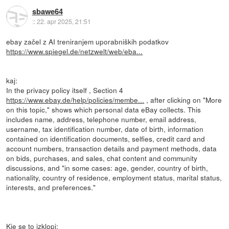
sbawe64
::
22. apr 2025, 21:51
ebay začel z AI treniranjem uporabniških podatkov
https://www.spiegel.de/netzwelt/web/eba...
kaj:
In the privacy policy itself , Section 4
https://www.ebay.de/help/policies/membe...
, after clicking on "More
on this topic," shows which personal data eBay collects. This
includes name, address, telephone number, email address,
username, tax identification number, date of birth, information
contained on identification documents, selfies, credit card and
account numbers, transaction details and payment methods, data
on bids, purchases, and sales, chat content and community
discussions, and "in some cases: age, gender, country of birth,
nationality, country of residence, employment status, marital status,
interests, and preferences."
Kje se to izklopi: