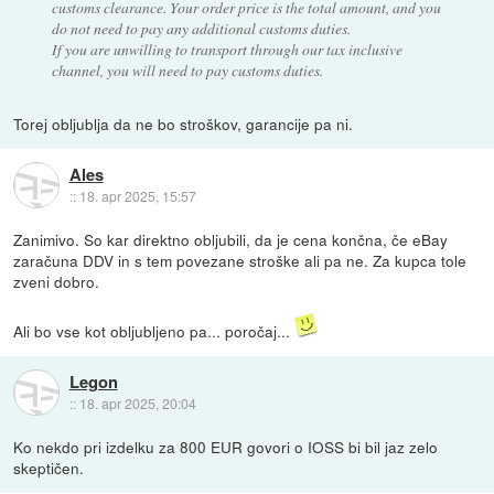
customs clearance. Your order price is the total amount, and you
do not need to pay any additional customs duties.
If you are unwilling to transport through our tax inclusive
channel, you will need to pay customs duties.
Torej obljublja da ne bo stroškov, garancije pa ni.
Ales
::
18. apr 2025, 15:57
Zanimivo. So kar direktno obljubili, da je cena končna, če eBay
zaračuna DDV in s tem povezane stroške ali pa ne. Za kupca tole
zveni dobro.
Ali bo vse kot obljubljeno pa... poročaj...
Legon
::
18. apr 2025, 20:04
Ko nekdo pri izdelku za 800 EUR govori o IOSS bi bil jaz zelo
skeptičen.