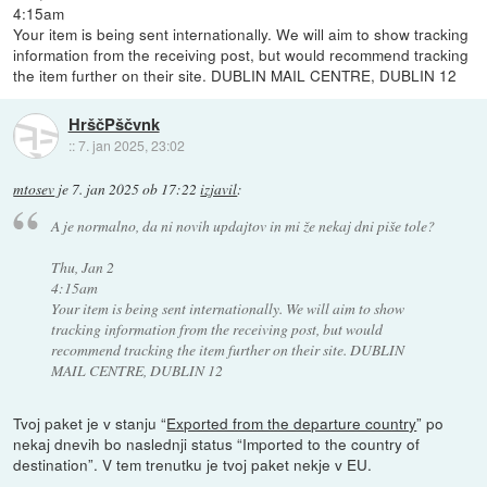
4:15am
Your item is being sent internationally. We will aim to show tracking
information from the receiving post, but would recommend tracking
the item further on their site. DUBLIN MAIL CENTRE, DUBLIN 12
HrščPščvnk
::
7. jan 2025, 23:02
mtosev
je
7. jan 2025 ob 17:22
izjavil
:
A je normalno, da ni novih updajtov in mi že nekaj dni piše tole?
Thu, Jan 2
4:15am
Your item is being sent internationally. We will aim to show
tracking information from the receiving post, but would
recommend tracking the item further on their site. DUBLIN
MAIL CENTRE, DUBLIN 12
Tvoj paket je v stanju “
Exported from the departure country
” po
nekaj dnevih bo naslednji status “Imported to the country of
destination”. V tem trenutku je tvoj paket nekje v EU.