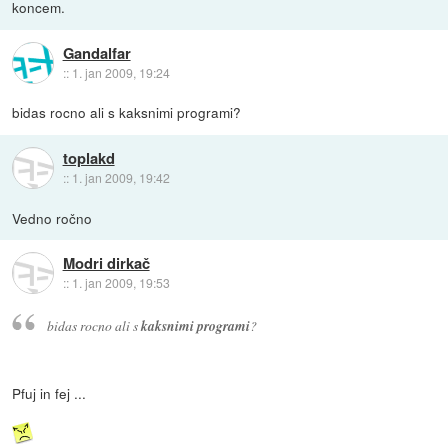
koncem.
Gandalfar
::
1. jan 2009, 19:24
bidas rocno ali s kaksnimi programi?
toplakd
::
1. jan 2009, 19:42
Vedno ročno
Modri dirkač
::
1. jan 2009, 19:53
bidas rocno ali s
kaksnimi programi
?
Pfuj in fej ...