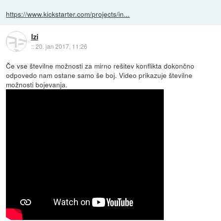
https://www.kickstarter.com/projects/in...
Izi
::
20. jan 2017, 11:26
Če vse številne možnosti za mirno rešitev konflikta dokončno
odpovedo nam ostane samo še boj. Video prikazuje številne
možnosti bojevanja.