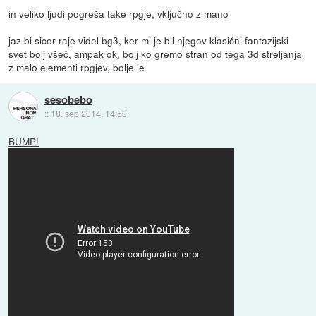
in veliko ljudi pogreša take rpgje, vključno z mano
jaz bi sicer raje videl bg3, ker mi je bil njegov klasični fantazijski
svet bolj všeč, ampak ok, bolj ko gremo stran od tega 3d streljanja
z malo elementi rpgjev, bolje je
sesobebo
::
18. sep 2014, 14:50
BUMP!