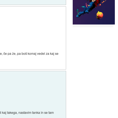
be, če pa že, pa boš komaj vedel za kaj se
li kaj takega, nastavim tanka in se tam