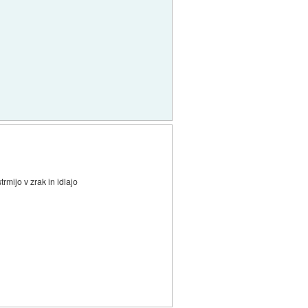
mijo v zrak in idlajo