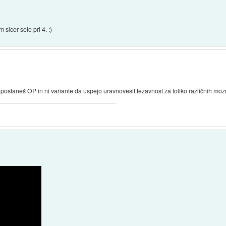
 sicer sele pri 4. :)
postaneš OP in ni variante da uspejo uravnovesit težavnost za toliko različnih mož