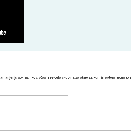
tamanjenju sovražnikov, včasih se cela skupina zatakne za kom in potem neumno str