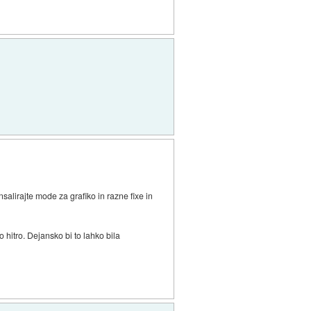
salirajte mode za grafiko in razne fixe in
hitro. Dejansko bi to lahko bila