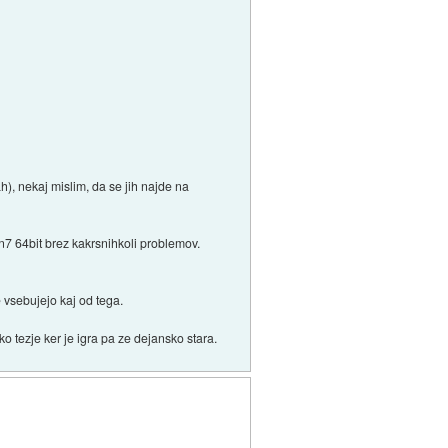
h), nekaj mislim, da se jih najde na
n7 64bit brez kakrsnihkoli problemov.
 vsebujejo kaj od tega.
o tezje ker je igra pa ze dejansko stara.