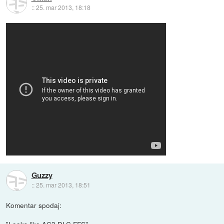
::
25. mar 2013, 18:18
Guzzy
::
25. mar 2013, 18:51
Komentar spodaj: