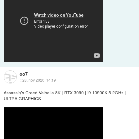
oo7
::
28. nov 2020, 14:19
Assassin's Creed Valhalla 8K | RTX 3090 | i9 10900K 5.2GHz |
ULTRA GRAPHICS